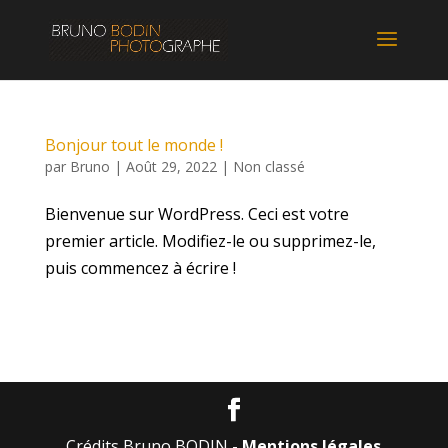
Bonjour tout le monde !
par
Bruno
|
Août 29, 2022
|
Non classé
Bienvenue sur WordPress. Ceci est votre
premier article. Modifiez-le ou supprimez-le,
puis commencez à écrire !
Crédits Bruno BODIN -
Mentions légales